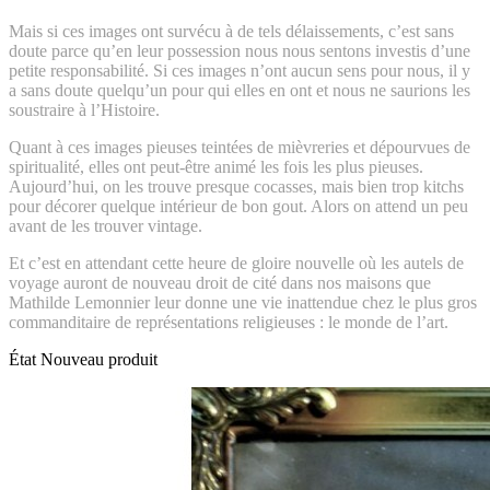
Mais si ces images ont survécu à de tels délaissements, c’est sans
doute parce qu’en leur possession nous nous sentons investis d’une
petite responsabilité. Si ces images n’ont aucun sens pour nous, il y
a sans doute quelqu’un pour qui elles en ont et nous ne saurions les
soustraire à l’Histoire.
Quant à ces images pieuses teintées de mièvreries et dépourvues de
spiritualité, elles ont peut-être animé les fois les plus pieuses.
Aujourd’hui, on les trouve presque cocasses, mais bien trop kitchs
pour décorer quelque intérieur de bon gout. Alors on attend un peu
avant de les trouver vintage.
Et c’est en attendant cette heure de gloire nouvelle où les autels de
voyage auront de nouveau droit de cité dans nos maisons que
Mathilde Lemonnier leur donne une vie inattendue chez le plus gros
commanditaire de représentations religieuses : le monde de l’art.
État
Nouveau produit