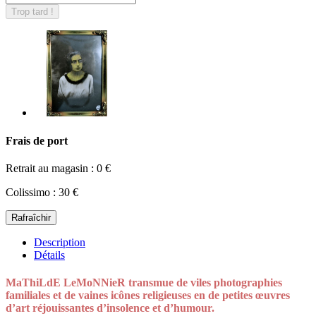
Trop tard !
Frais de port
Retrait au magasin : 0 €
Colissimo : 30 €
Description
Détails
MaThiLdE LeMoNNieR transmue de viles photographies
familiales et de vaines icônes religieuses en de petites œuvres
d’art réjouissantes d’insolence et d’humour.