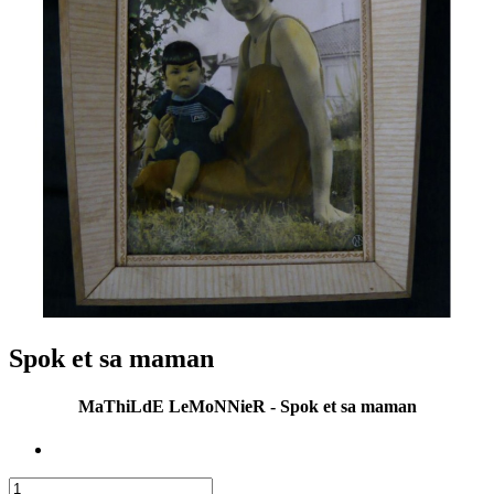
Spok et sa maman
MaThiLdE LeMoNNieR - Spok et sa maman