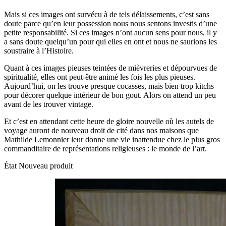
Mais si ces images ont survécu à de tels délaissements, c’est sans
doute parce qu’en leur possession nous nous sentons investis d’une
petite responsabilité. Si ces images n’ont aucun sens pour nous, il y
a sans doute quelqu’un pour qui elles en ont et nous ne saurions les
soustraire à l’Histoire.
Quant à ces images pieuses teintées de mièvreries et dépourvues de
spiritualité, elles ont peut-être animé les fois les plus pieuses.
Aujourd’hui, on les trouve presque cocasses, mais bien trop kitchs
pour décorer quelque intérieur de bon gout. Alors on attend un peu
avant de les trouver vintage.
Et c’est en attendant cette heure de gloire nouvelle où les autels de
voyage auront de nouveau droit de cité dans nos maisons que
Mathilde Lemonnier leur donne une vie inattendue chez le plus gros
commanditaire de représentations religieuses : le monde de l’art.
État
Nouveau produit