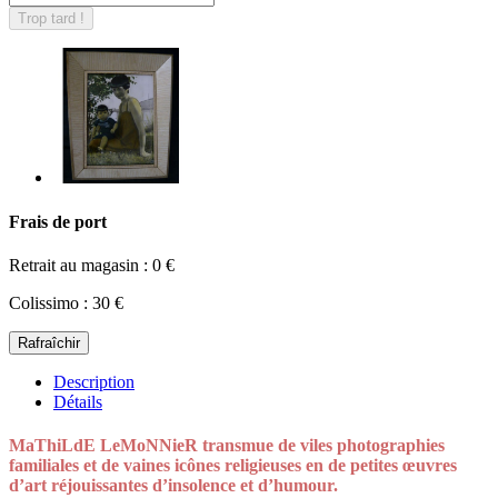
Trop tard !
Frais de port
Retrait au magasin : 0 €
Colissimo : 30 €
Description
Détails
MaThiLdE LeMoNNieR transmue de viles photographies
familiales et de vaines icônes religieuses en de petites œuvres
d’art réjouissantes d’insolence et d’humour.