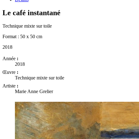
Le café instantané
Technique mixte sur toile
Format : 50 x 50 cm
2018
Année
:
2018
Œuvre
:
Technique mixte sur toile
Artiste
:
Marie Anne Grelier