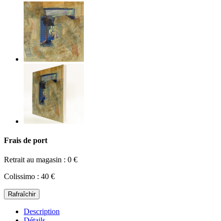
Frais de port
Retrait au magasin : 0 €
Colissimo : 40 €
Description
Détails