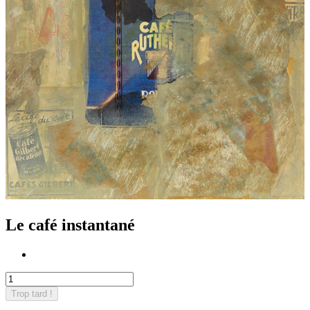
Le café instantané
Trop tard !