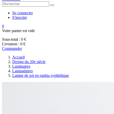
Se connecter
S'inscrire
0
Votre panier est vide
Sous-total :
0 €
Livraison :
0 €
Commander
Accueil
Design du 20e siècle
Luminaires
Lampadaires
Lampe de sol en raphia synthétique