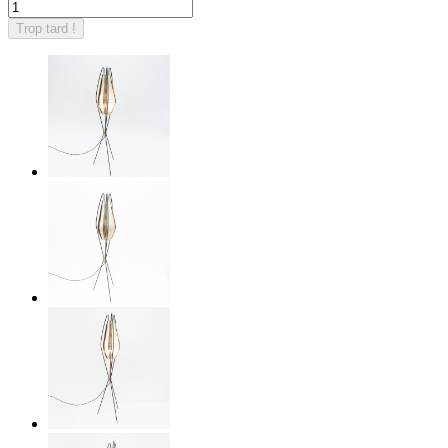
Trop tard !