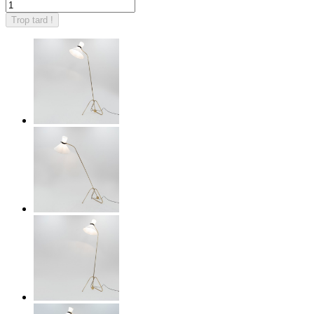
Trop tard !