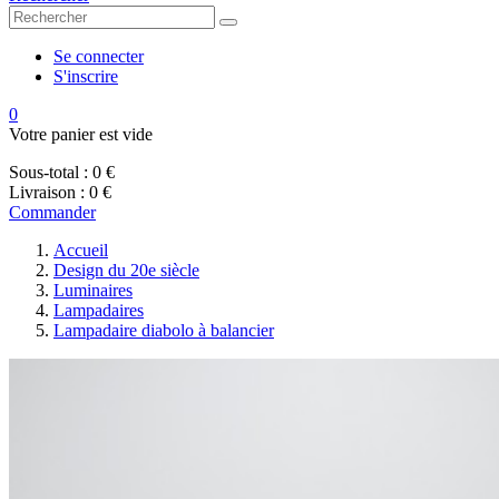
Se connecter
S'inscrire
0
Votre panier est vide
Sous-total :
0 €
Livraison :
0 €
Commander
Accueil
Design du 20e siècle
Luminaires
Lampadaires
Lampadaire diabolo à balancier