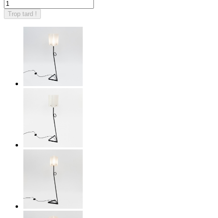
Trop tard !