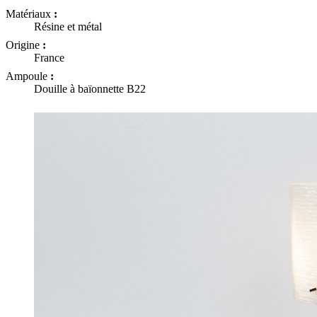
Matériaux
:
Résine et métal
Origine
:
France
Ampoule
:
Douille à baïonnette B22