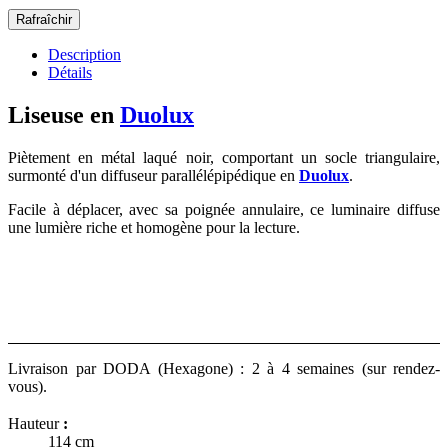
Description
Détails
Liseuse en
Duolux
Piètement en métal laqué noir, comportant un socle triangulaire,
surmonté d'un diffuseur parallélépipédique en
Duolux
.
Facile à déplacer, avec sa poignée annulaire, ce luminaire diffuse
une lumière riche et homogène pour la lecture.
Livraison par DODA (Hexagone) : 2 à 4 semaines (sur rendez-
vous).
Hauteur
:
114 cm