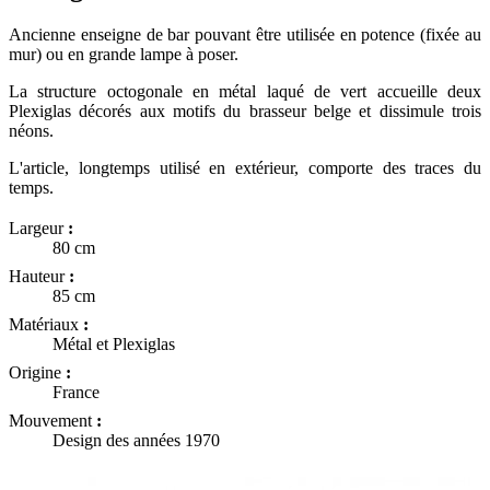
Ancienne enseigne de bar pouvant être utilisée en potence (fixée au
mur) ou en grande lampe à poser.
La structure octogonale en métal laqué de vert accueille deux
Plexiglas décorés aux motifs du brasseur belge et dissimule trois
néons.
L'article, longtemps utilisé en extérieur, comporte des traces du
temps.
Largeur
:
80 cm
Hauteur
:
85 cm
Matériaux
:
Métal et Plexiglas
Origine
:
France
Mouvement
:
Design des années 1970