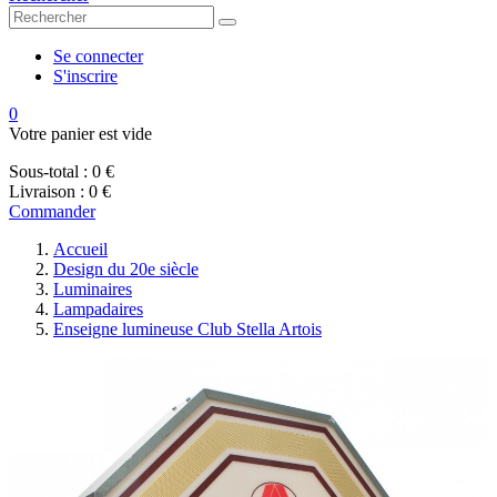
Se connecter
S'inscrire
0
Votre panier est vide
Sous-total :
0 €
Livraison :
0 €
Commander
Accueil
Design du 20e siècle
Luminaires
Lampadaires
Enseigne lumineuse Club Stella Artois