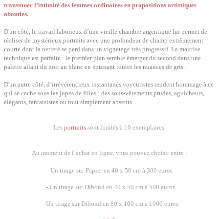
transmuer l’intimité des femmes ordinaires en propositions artistiques
abouties.
D'un côté, le travail laborieux d’une vieille chambre argentique lui permet de
réaliser de mystérieux portraits avec une profondeur de champ extrêmement
courte dont la netteté se perd dans un vignetage très progressif. La maitrise
technique est parfaite : le premier plan semble émerger du second dans une
palette allant du noir au blanc en épuisant toutes les nuances de gris.
D'un autre côté, d’irrévérencieux instantanés voyeuristes rendent hommage à ce
qui se cache sous les jupes de filles : des sous-vêtements prudes, aguicheurs,
élégants, fantaisistes ou tout simplement absents…
Les
portraits
sont limités à 10 exemplaires.
Au moment de l’achat en ligne, vous pouvez choisir entre :
- Un tirage sur Papier en 40 x 50 cm à 300 euros
- Un tirage sur Dibond en 40 x 50 cm à 500 euros
- Un tirage sur Dibond en 80 x 100 cm à 1000 euros