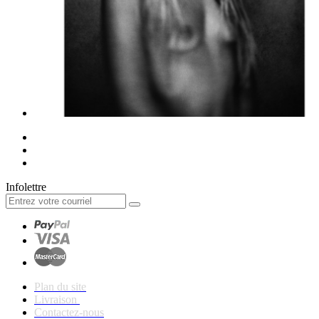
Infolettre
Plan du site
Livraison
Contactez-nous