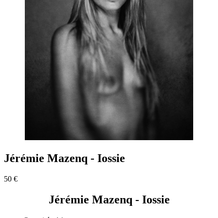
Jérémie Mazenq - Iossie
50 €
Jérémie Mazenq - Iossie