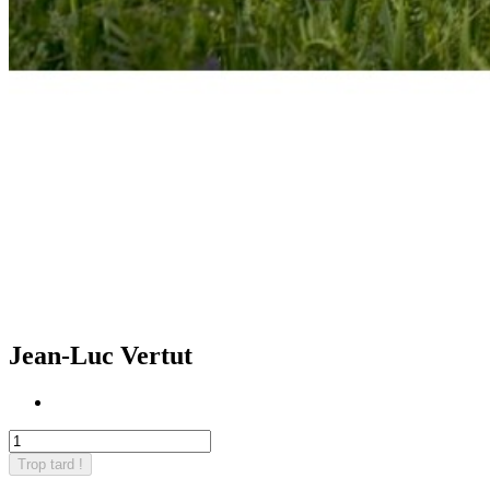
Jean-Luc Vertut
Trop tard !