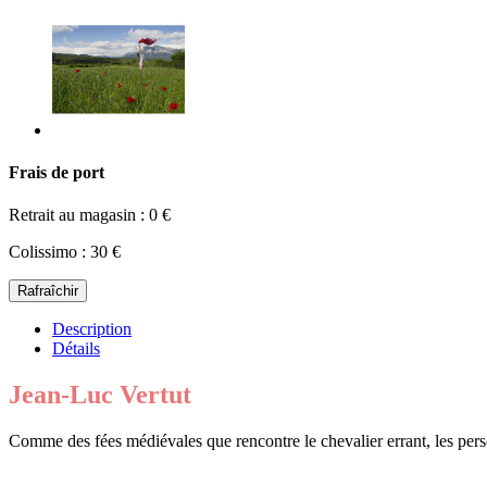
Frais de port
Retrait au magasin : 0 €
Colissimo : 30 €
Description
Détails
Jean-Luc Vertut
Comme des fées médiévales que rencontre le chevalier errant, les per