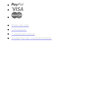
Plan du site
Livraison
Contactez-nous
Politique de confidentialité