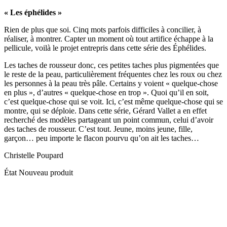
« Les éphélides »
Rien de plus que soi. Cinq mots parfois difficiles à concilier, à
réaliser, à montrer. Capter un moment où tout artifice échappe à la
pellicule, voilà le projet entrepris dans cette série des Éphélides.
Les taches de rousseur donc, ces petites taches plus pigmentées que
le reste de la peau, particulièrement fréquentes chez les roux ou chez
les personnes à la peau très pâle. Certains y voient « quelque-chose
en plus », d’autres « quelque-chose en trop ». Quoi qu’il en soit,
c’est quelque-chose qui se voit. Ici, c’est même quelque-chose qui se
montre, qui se déploie. Dans cette série, Gérard Vallet a en effet
recherché des modèles partageant un point commun, celui d’avoir
des taches de rousseur. C’est tout. Jeune, moins jeune, fille,
garçon… peu importe le flacon pourvu qu’on ait les taches…
Christelle Poupard
État
Nouveau produit