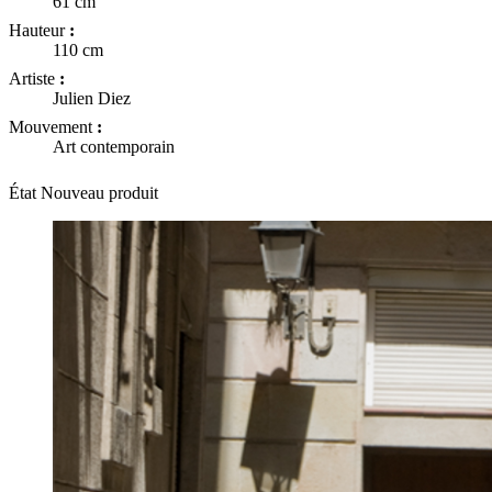
61 cm
Hauteur
:
110 cm
Artiste
:
Julien Diez
Mouvement
:
Art contemporain
État
Nouveau produit