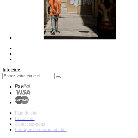
Infolettre
Plan du site
Livraison
Contactez-nous
Politique de confidentialité