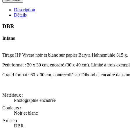
Description
Détails
DBR
Infans
Tirage HP Vivera noir et blanc sur papier Baryta Hahnemühle 315 g.
Petit format : 20 x 30 cm, encadré (30 x 40 cm). Limité à trois exempl
Grand format : 60 x 90 cm, contrecollé sur Dibond et encadré dans une
Matériaux
:
Photographie encadrée
Couleurs
:
Noir et blanc
Artiste
:
DBR