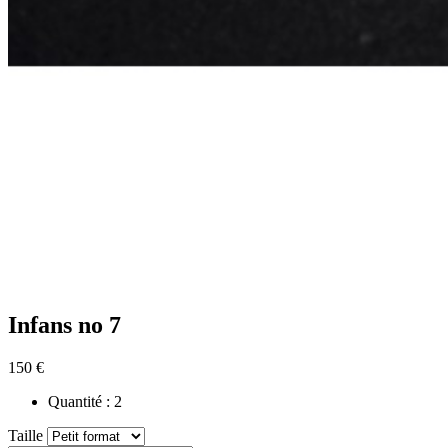
Infans no 7
150 €
Quantité :
2
Taille