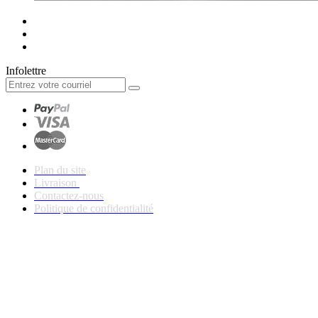
Infolettre
Plan du site
Livraison
Contactez-nous
Politique de confidentialité