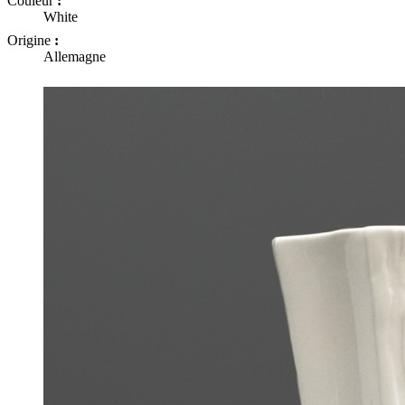
Couleur
:
White
Origine
:
Allemagne