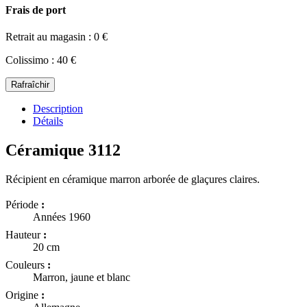
Frais de port
Retrait au magasin : 0 €
Colissimo : 40 €
Description
Détails
Céramique 3112
Récipient en céramique marron arborée de glaçures claires.
Période
:
Années 1960
Hauteur
:
20 cm
Couleurs
:
Marron, jaune et blanc
Origine
: