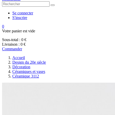
Se connecter
S'inscrire
0
Votre panier est vide
Sous-total :
0 €
Livraison :
0 €
Commander
Accueil
Design du 20e siècle
Décoration
Céramiques et vases
Céramique 3112