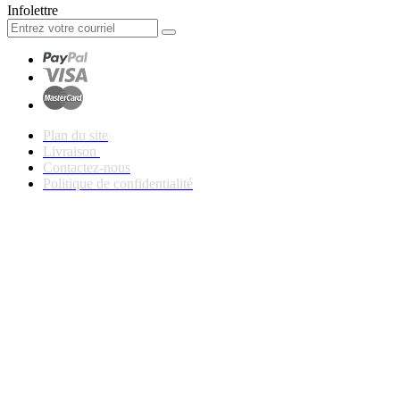
Infolettre
Plan du site
Livraison
Contactez-nous
Politique de confidentialité