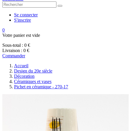
Se connecter
S'inscrire
0
Votre panier est vide
Sous-total :
0 €
Livraison :
0 €
Commander
Accueil
Design du 20e siècle
Décoration
Céramiques et vases
Pichet en céramique - 270-17