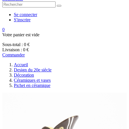
Se connecter
S'inscrire
0
Votre panier est vide
Sous-total :
0 €
Livraison :
0 €
Commander
Accueil
Design du 20e siècle
Décoration
Céramiques et vases
Pichet en céramique