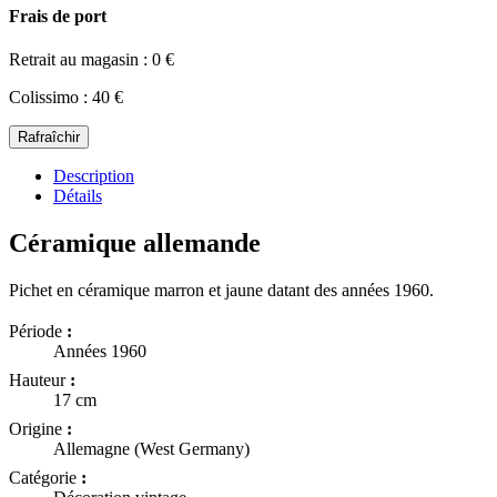
Frais de port
Retrait au magasin : 0 €
Colissimo : 40 €
Description
Détails
Céramique allemande
Pichet en céramique marron et jaune datant des années 1960.
Période
:
Années 1960
Hauteur
:
17 cm
Origine
:
Allemagne (West Germany)
Catégorie
: