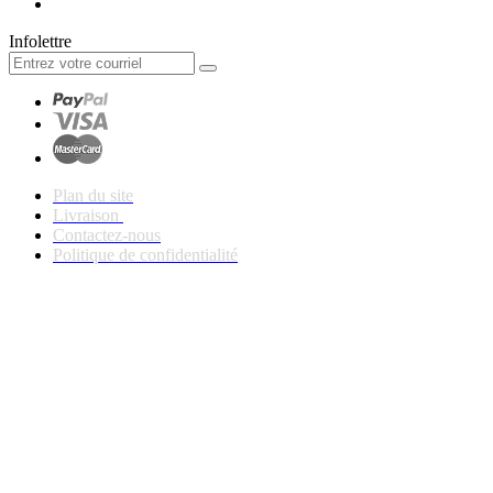
Infolettre
Plan du site
Livraison
Contactez-nous
Politique de confidentialité