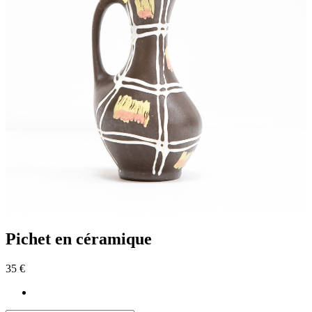
Pichet en céramique
35 €