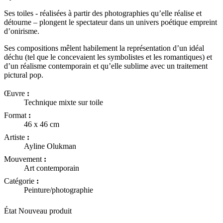
Ses toiles - réalisées à partir des photographies qu’elle réalise et
détourne – plongent le spectateur dans un univers poétique empreint
d’onirisme.
Ses compositions mêlent habilement la représentation d’un idéal
déchu (tel que le concevaient les symbolistes et les romantiques) et
d’un réalisme contemporain et qu’elle sublime avec un traitement
pictural pop.
Œuvre
:
Technique mixte sur toile
Format
:
46 x 46 cm
Artiste
:
Ayline Olukman
Mouvement
:
Art contemporain
Catégorie
:
Peinture/photographie
État
Nouveau produit