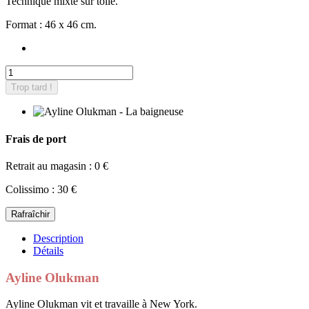
Technique mixte sur toile.
Format : 46 x 46 cm.
Trop tard !
Frais de port
Retrait au magasin : 0 €
Colissimo : 30 €
Description
Détails
Ayline Olukman
Ayline Olukman vit et travaille à New York.