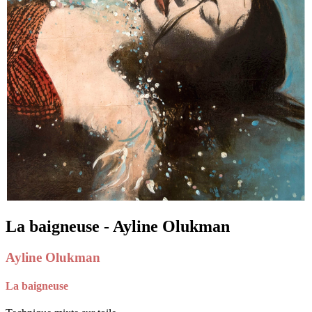
La baigneuse - Ayline Olukman
Ayline Olukman
La baigneuse