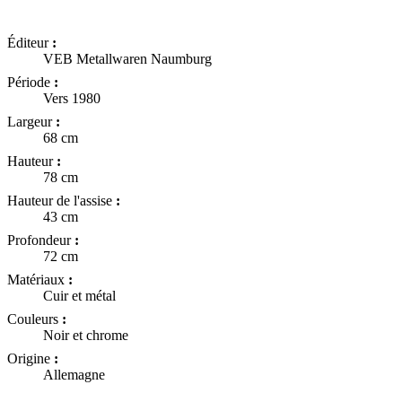
Éditeur
:
VEB Metallwaren Naumburg
Période
:
Vers 1980
Largeur
:
68 cm
Hauteur
:
78 cm
Hauteur de l'assise
:
43 cm
Profondeur
:
72 cm
Matériaux
:
Cuir et métal
Couleurs
:
Noir et chrome
Origine
:
Allemagne