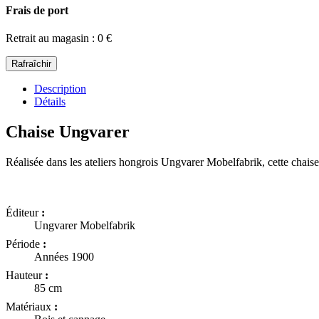
Frais de port
Retrait au magasin : 0 €
Description
Détails
Chaise Ungvarer
Réalisée dans les ateliers hongrois Ungvarer Mobelfabrik, cette chais
Éditeur
:
Ungvarer Mobelfabrik
Période
:
Années 1900
Hauteur
:
85 cm
Matériaux
: