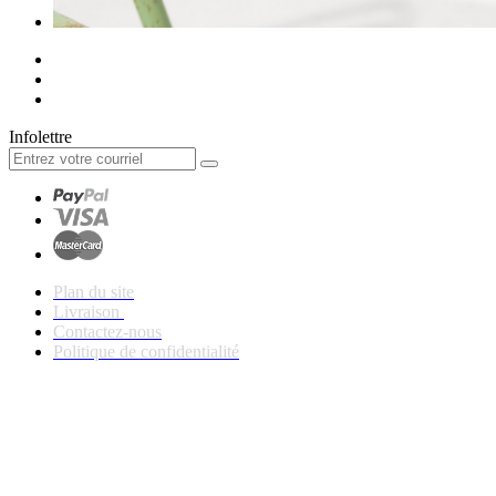
Infolettre
Plan du site
Livraison
Contactez-nous
Politique de confidentialité