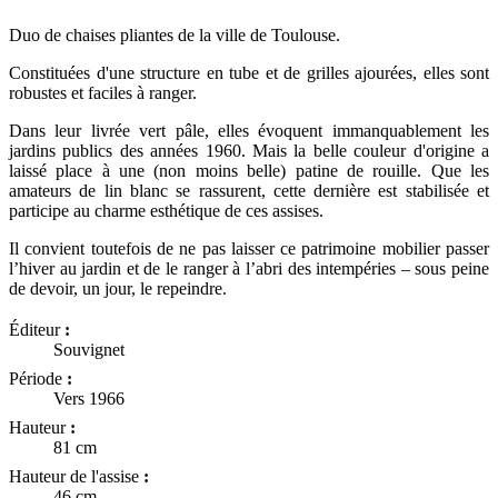
Duo de chaises pliantes de la ville de Toulouse.
Constituées d'une structure en tube et de grilles ajourées, elles sont
robustes et faciles à ranger.
Dans leur livrée vert pâle, elles évoquent immanquablement les
jardins publics des années 1960. Mais la belle couleur d'origine a
laissé place à une (non moins belle) patine de rouille. Que les
amateurs de lin blanc se rassurent, cette dernière est stabilisée et
participe au charme esthétique de ces assises.
Il convient toutefois de ne pas laisser ce patrimoine mobilier passer
l’hiver au jardin et de le ranger à l’abri des intempéries – sous peine
de devoir, un jour, le repeindre.
Éditeur
:
Souvignet
Période
:
Vers 1966
Hauteur
:
81 cm
Hauteur de l'assise
:
46 cm