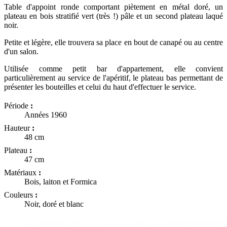
Table d'appoint ronde comportant piètement en métal doré, un
plateau en bois stratifié vert (très !) pâle et un second plateau laqué
noir.
Petite et légère, elle trouvera sa place en bout de canapé ou au centre
d'un salon.
Utilisée comme petit bar d'appartement, elle convient
particulièrement au service de l'apéritif, le plateau bas permettant de
présenter les bouteilles et celui du haut d'effectuer le service.
Période
:
Années 1960
Hauteur
:
48 cm
Plateau
:
47 cm
Matériaux
:
Bois, laiton et Formica
Couleurs
:
Noir, doré et blanc