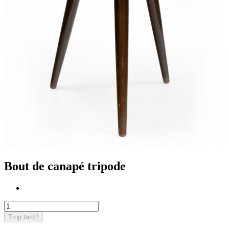
Bout de canapé tripode
Trop tard !