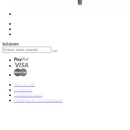
Infolettre
Plan du site
Livraison
Contactez-nous
Politique de confidentialité