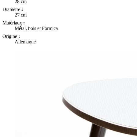
28 cm
Diamètre
:
27 cm
Matériaux
:
Métal, bois et Formica
Origine
:
Allemagne