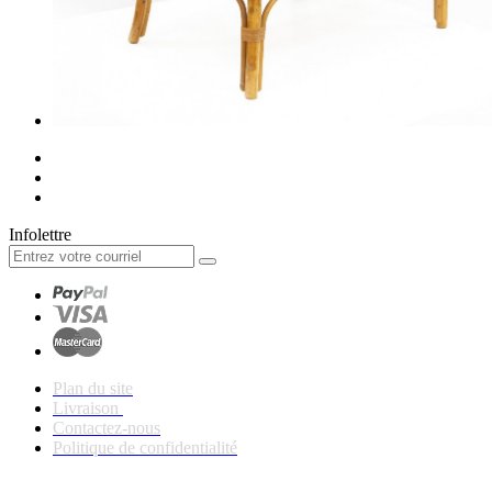
Infolettre
Plan du site
Livraison
Contactez-nous
Politique de confidentialité