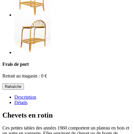
Frais de port
Retrait au magasin : 0 €
Description
Détails
Chevets en rotin
Ces petites tables des années 1960 comportent un plateau en bois et
un autre en vannerie. Elles serviront de chevet ou de bouts de