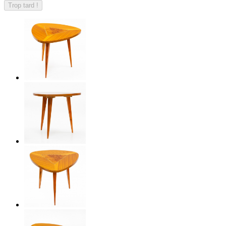
Trop tard !