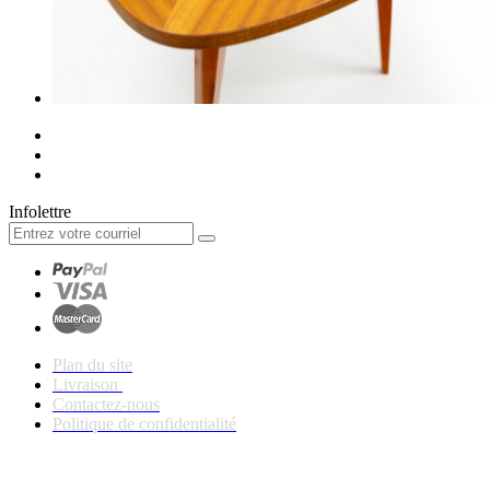
Infolettre
Plan du site
Livraison
Contactez-nous
Politique de confidentialité