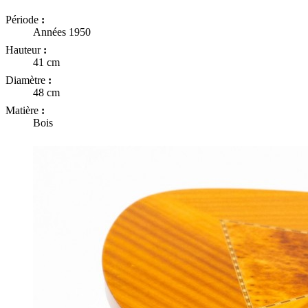
Période
:
Années 1950
Hauteur
:
41 cm
Diamètre
:
48 cm
Matière
:
Bois