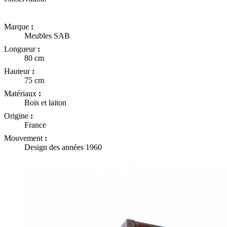
Marque
:
Meubles SAB
Longueur
:
80 cm
Hauteur
:
75 cm
Matériaux
:
Bois et laiton
Origine
:
France
Mouvement
:
Design des années 1960