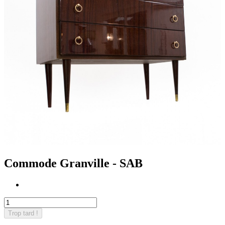
Commode Granville - SAB
Trop tard !