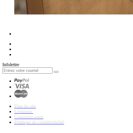
Infolettre
Plan du site
Livraison
Contactez-nous
Politique de confidentialité