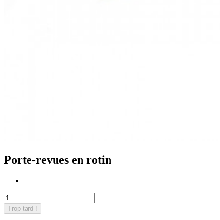
Porte-revues en rotin
Trop tard !