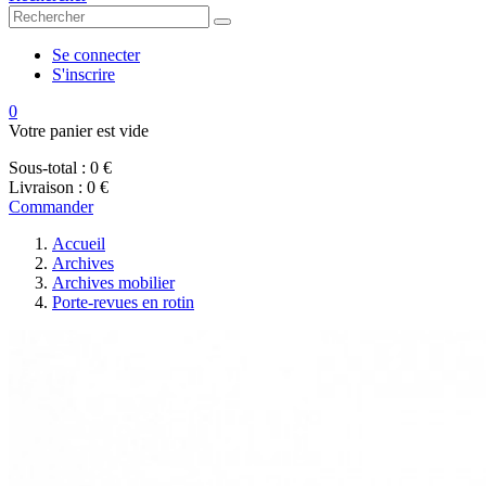
Se connecter
S'inscrire
0
Votre panier est vide
Sous-total :
0 €
Livraison :
0 €
Commander
Accueil
Archives
Archives mobilier
Porte-revues en rotin