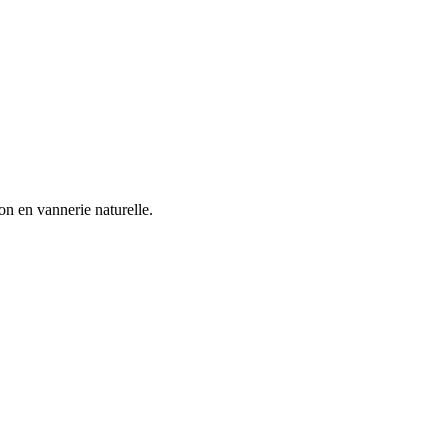
on en vannerie naturelle.