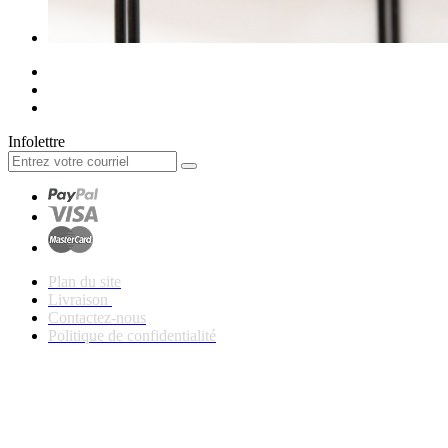
Infolettre
Plan du site
Livraison
Contactez-nous
Politique de confidentialité