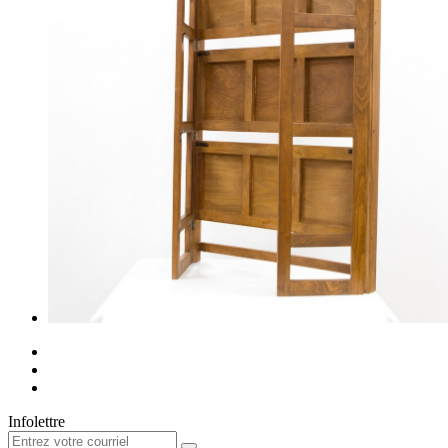
Infolettre