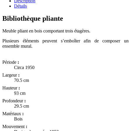
Description
Détails
Bibliothèque pliante
Meuble pliant en bois comportant trois étagères.
Plusieurs éléments peuvent s’emboîter afin de composer un
ensemble mural.
Période
:
Circa 1950
Largeur
:
70.5 cm
Hauteur
:
93 cm
Profondeur
:
29.5 cm
Matériaux
:
Bois
Mouvement
: