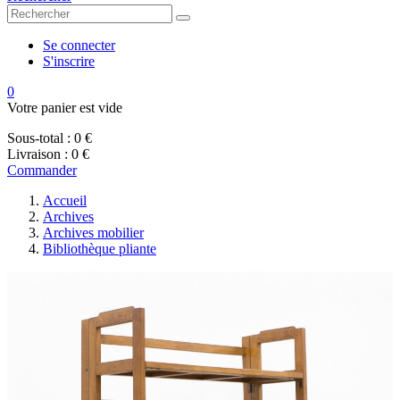
Se connecter
S'inscrire
0
Votre panier est vide
Sous-total :
0 €
Livraison :
0 €
Commander
Accueil
Archives
Archives mobilier
Bibliothèque pliante