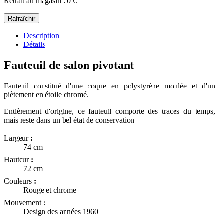
Retrait au magasin : 0 €
Description
Détails
Fauteuil de salon pivotant
Fauteuil constitué d'une coque en polystyrène moulée et d'un
piètement en étoile chromé.
Entièrement d'origine, ce fauteuil comporte des traces du temps,
mais reste dans un bel état de conservation
Largeur
:
74 cm
Hauteur
:
72 cm
Couleurs
:
Rouge et chrome
Mouvement
:
Design des années 1960