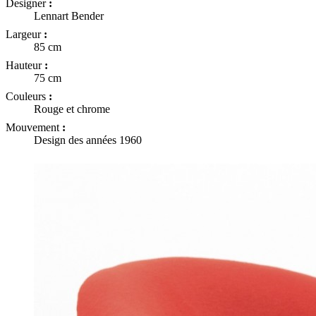
Designer
:
Lennart Bender
Largeur
:
85 cm
Hauteur
:
75 cm
Couleurs
:
Rouge et chrome
Mouvement
:
Design des années 1960