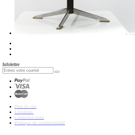
Infolettre
Plan du site
Livraison
Contactez-nous
Politique de confidentialité