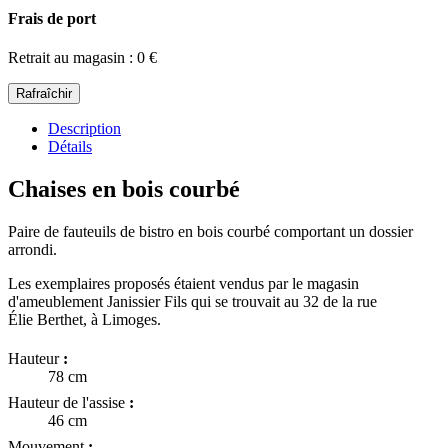
Frais de port
Retrait au magasin : 0 €
Description
Détails
Chaises en bois courbé
Paire de fauteuils de bistro en bois courbé comportant un dossier
arrondi.
Les exemplaires proposés étaient vendus par le magasin
d'ameublement Janissier Fils qui se trouvait au 32 de la rue
Élie Berthet, à Limoges.
Hauteur
:
78 cm
Hauteur de l'assise
:
46 cm
Mouvement
: