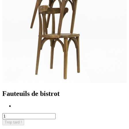
Fauteuils de bistrot
Trop tard !