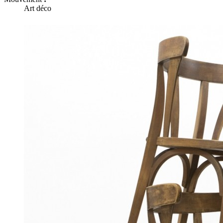
Art déco