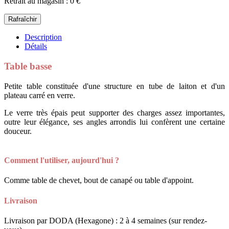
Retrait au magasin : 0 €
Description
Détails
Table basse
Petite table constituée d'une structure en tube de laiton et d'un
plateau carré en verre.
Le verre très épais peut supporter des charges assez importantes,
outre leur élégance, ses angles arrondis lui confèrent une certaine
douceur.
Comment l'utiliser, aujourd'hui ?
Comme table de chevet, bout de canapé ou table d'appoint.
Livraison
Livraison par DODA (Hexagone) : 2 à 4 semaines (sur rendez-