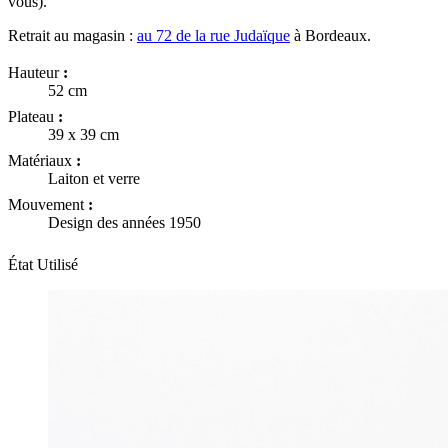
vous).
Retrait au magasin :
au 72 de la rue Judaïque
à Bordeaux.
Hauteur
:
52 cm
Plateau
:
39 x 39 cm
Matériaux
:
Laiton et verre
Mouvement
:
Design des années 1950
État
Utilisé