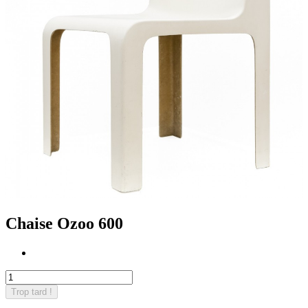
Chaise Ozoo 600
Trop tard !