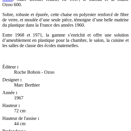
Ozoo 600.
Sobre, robuste et épurée, cette chaise en polyester renforcé de fibre
de verre, et moulée d’une seule pièce, témoigne d’une belle maitrise
du plastique dans la France des années 1960.
Entre 1968 et 1971, la gamme s’enrichit et offre une solution
d’ameublement en plastique pour la chambre, le salon, la cuisine et
les salles de classe des écoles maternelles.
Éditeur
:
Roche Bobois - Ozoo
Designer
:
Marc Berthier
Année
:
1967
Hauteur
:
72 cm
Hauteur de l'assise
:
44 cm