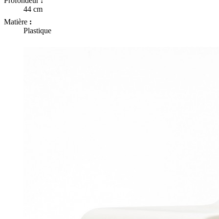
Profondeur
:
44 cm
Matière
:
Plastique