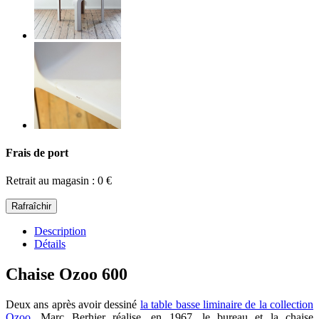
Frais de port
Retrait au magasin : 0 €
Description
Détails
Chaise Ozoo 600
Deux ans après avoir dessiné
la table basse liminaire de la collection
Ozoo
, Marc Berhier réalise, en 1967, le bureau et la chaise