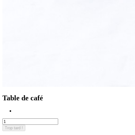
Table de café
Trop tard !