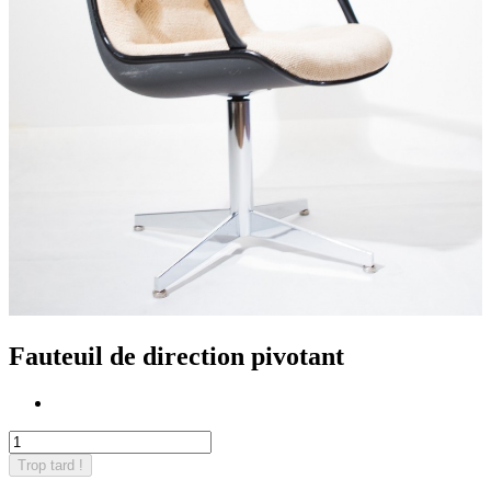
Fauteuil de direction pivotant
Trop tard !