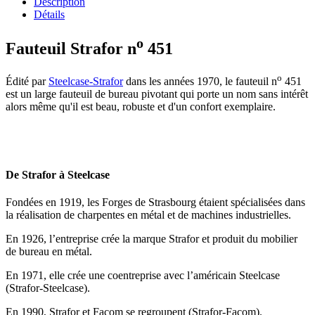
Description
Détails
o
Fauteuil Strafor n
451
o
Édité par
Steelcase-Strafor
dans les années 1970, le fauteuil n
451
est un large fauteuil de bureau pivotant qui porte un nom sans intérêt
alors même qu'il est beau, robuste et d'un confort exemplaire.
De Strafor à Steelcase
Fondées en 1919, les Forges de Strasbourg étaient spécialisées dans
la réalisation de charpentes en métal et de machines industrielles.
En 1926, l’entreprise crée la marque Strafor et produit du mobilier
de bureau en métal.
En 1971, elle crée une coentreprise avec l’américain Steelcase
(Strafor-Steelcase).
En 1990, Strafor et Facom se regroupent (Strafor-Facom).