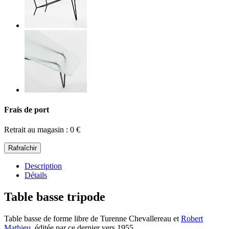
Frais de port
Retrait au magasin : 0 €
Description
Détails
Table basse tripode
Table basse de forme libre de Turenne Chevallereau et
Robert
Mathieu
, éditée par ce dernier vers 1955.