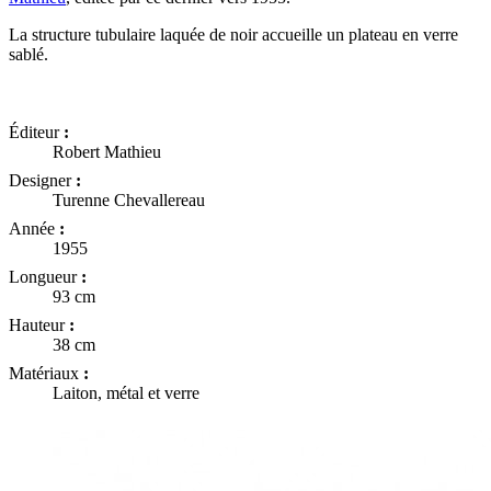
La structure tubulaire laquée de noir accueille un plateau en verre
sablé.
Éditeur
:
Robert Mathieu
Designer
:
Turenne Chevallereau
Année
:
1955
Longueur
:
93 cm
Hauteur
:
38 cm
Matériaux
:
Laiton, métal et verre