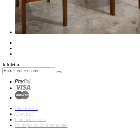
Infolettre
Plan du site
Livraison
Contactez-nous
Politique de confidentialité