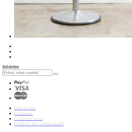
Infolettre
Plan du site
Livraison
Contactez-nous
Politique de confidentialité