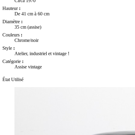
Circa 1970
Hauteur
:
De 41 cm à 60 cm
Diamètre
:
35 cm (assise)
Couleurs
:
Chrome/noir
Style
:
Atelier, industriel et vintage !
Catégorie
:
Assise vintage
État
Utilisé