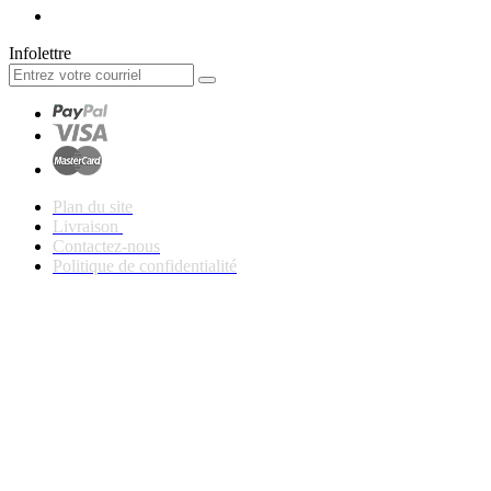
Infolettre
Plan du site
Livraison
Contactez-nous
Politique de confidentialité