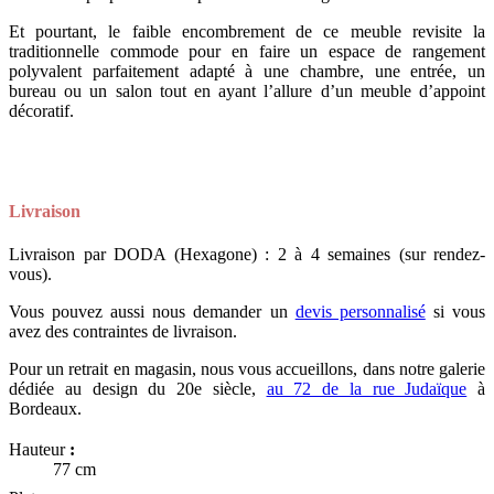
Et pourtant, le faible encombrement de ce meuble revisite la
traditionnelle commode pour en faire un espace de rangement
polyvalent parfaitement adapté à une chambre, une entrée, un
bureau ou un salon tout en ayant l’allure d’un meuble d’appoint
décoratif.
Livraison
Livraison par DODA (Hexagone) : 2 à 4 semaines (sur rendez-
vous).
Vous pouvez aussi nous demander un
devis personnalisé
si vous
avez des contraintes de livraison.
Pour un retrait en magasin, nous vous accueillons, dans notre galerie
dédiée au design du 20e siècle,
au 72 de la rue Judaïque
à
Bordeaux.
Hauteur
:
77 cm