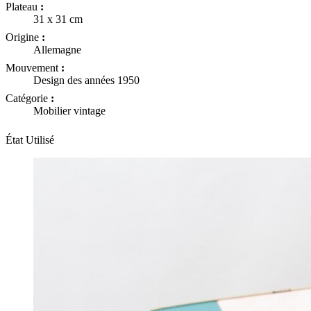
Plateau
:
31 x 31 cm
Origine
:
Allemagne
Mouvement
:
Design des années 1950
Catégorie
:
Mobilier vintage
État
Utilisé