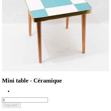
Mini table - Céramique
Trop tard !