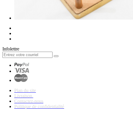
Infolettre
Plan du site
Livraison
Contactez-nous
Politique de confidentialité