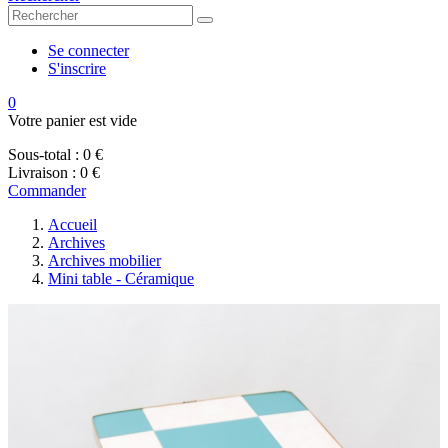
Se connecter
S'inscrire
0
Votre panier est vide
Sous-total :
0 €
Livraison :
0 €
Commander
Accueil
Archives
Archives mobilier
Mini table - Céramique