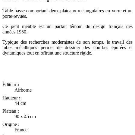
Table basse comportant deux plateaux rectangulaires en verre et un
porte-revues.
Ce petit meuble est un parfait témoin du design français des
années 1950.
Typique des recherches modernistes de son temps, le travail des
tubes métalliques permet de dessiner des courbes épurées et
dynamiques tout en offrant une structure rigide.
Éditeur
:
Airborne
Hauteur
:
44 cm
Plateau
:
90 x 45 cm
Origine
:
France