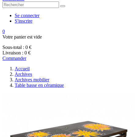
Se connecter
S'inscrire
0
Votre panier est vide
Sous-total :
0 €
Livraison :
0 €
Commander
Accueil
Archives
Archives mobilier
Table basse en céramique