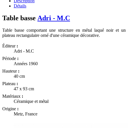
Description
Détails
Table basse
Adri - M.C
Table basse comportant une structure en métal laqué noir et un
plateau rectangulaire orné d'une céramique décorative.
Éditeur
:
Adri - M.C
Période
:
Années 1960
Hauteur
:
40 cm
Plateau
:
47 x 93 cm
Matériaux
:
Céramique et métal
Origine
:
Metz, France