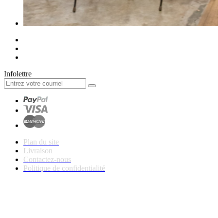
Infolettre
Plan du site
Livraison
Contactez-nous
Politique de confidentialité