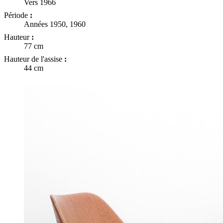
Vers 1966
Période
:
Années 1950, 1960
Hauteur
:
77 cm
Hauteur de l'assise
:
44 cm