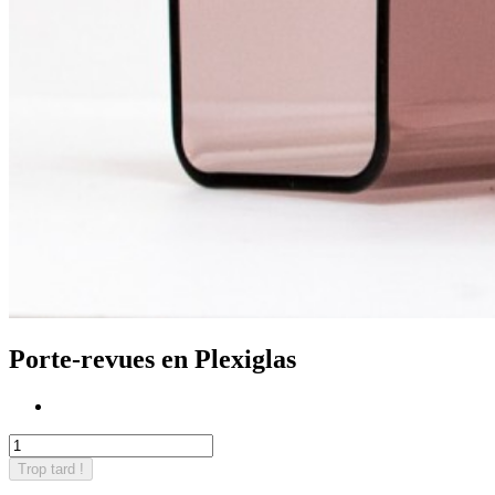
Porte-revues en Plexiglas
Trop tard !