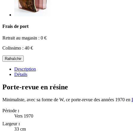
Frais de port
Retrait au magasin : 0 €
Colissimo : 40 €
Description
Détails
Porte-revue en résine
Minimaliste, avec sa forme de W, ce porte-revue des années 1970 en
Période
:
Vers 1970
Largeur
:
33 cm