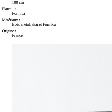
100 cm
Plateau
:
Formica
Matériaux
:
Bois, métal, skaï et Formica
Origine
:
France