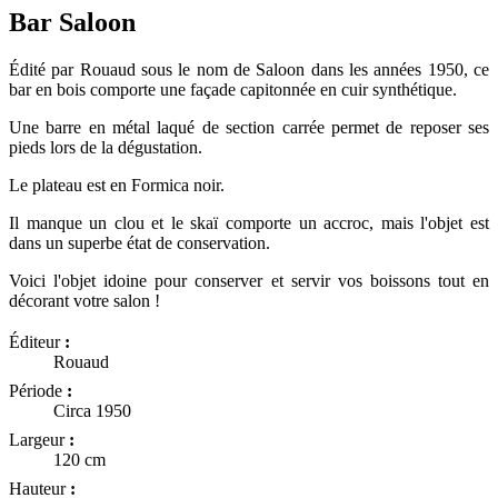
Bar Saloon
Édité par Rouaud sous le nom de Saloon dans les années 1950, ce
bar en bois comporte une façade capitonnée en cuir synthétique.
Une barre en métal laqué de section carrée permet de reposer ses
pieds lors de la dégustation.
Le plateau est en Formica noir.
Il manque un clou et le skaï comporte un accroc, mais l'objet est
dans un
superbe état de conservation.
Voici l'objet idoine pour conserver et servir vos boissons tout en
décorant votre salon !
Éditeur
:
Rouaud
Période
:
Circa 1950
Largeur
:
120 cm
Hauteur
: