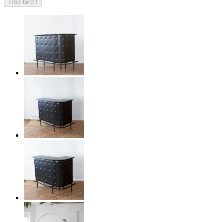
Trop tard !