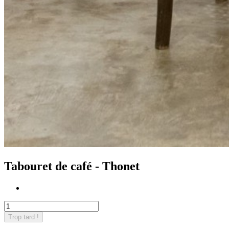
Tabouret de café - Thonet
Trop tard !