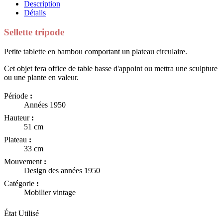
Description
Détails
Sellette tripode
Petite tablette en bambou comportant un plateau circulaire.
Cet objet fera office de table basse d'appoint ou mettra une sculpture
ou une plante en valeur.
Période
:
Années 1950
Hauteur
:
51 cm
Plateau
:
33 cm
Mouvement
:
Design des années 1950
Catégorie
:
Mobilier vintage
État
Utilisé