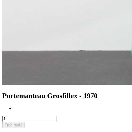
Portemanteau Grosfillex - 1970
Trop tard !