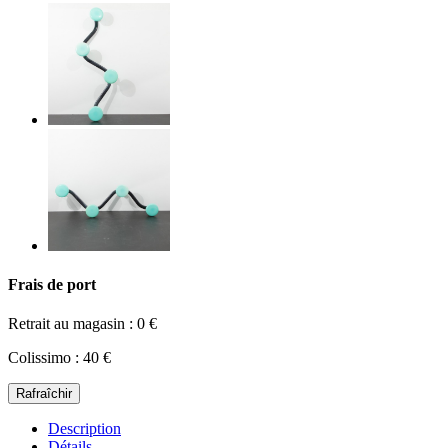
Frais de port
Retrait au magasin : 0 €
Colissimo : 40 €
Description
Détails