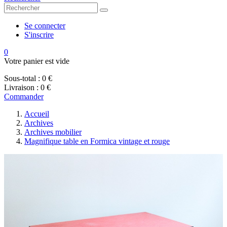
Se connecter
S'inscrire
0
Votre panier est vide
Sous-total :
0 €
Livraison :
0 €
Commander
Accueil
Archives
Archives mobilier
Magnifique table en Formica vintage et rouge