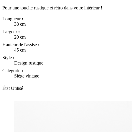
Pour une touche rustique et rétro dans votre intérieur !
Longueur
:
38 cm
Largeur
:
20 cm
Hauteur de l'assise
:
45 cm
Style
:
Design rustique
Catégorie
:
Siège vintage
État
Utilisé